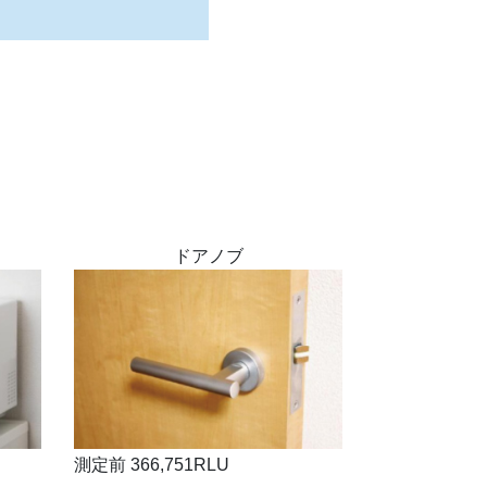
ドアノブ
測定前 366,751RLU