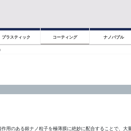
プラスティック
コーティング
ナノバブル
）
菌作用のある銀ナノ粒子を極薄膜に絶妙に配合することで、大