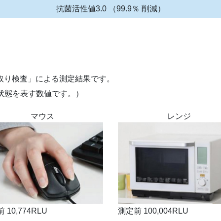
抗菌活性値3.0 （99.9％ 削減）
き取り検査」による測定結果です。
状態を表す数値です。）
マウス
レンジ
 10,774RLU
測定前 100,004RLU