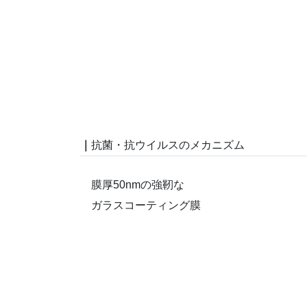
｜
抗菌・抗ウイルスのメカニズム
膜厚50nmの強靭な
ガラスコーティング膜