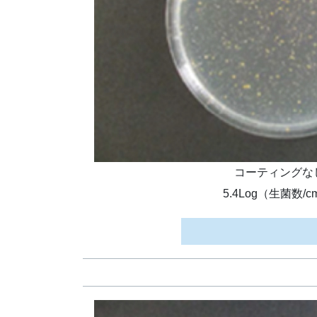
コーティングな
5.4Log（生菌数/c