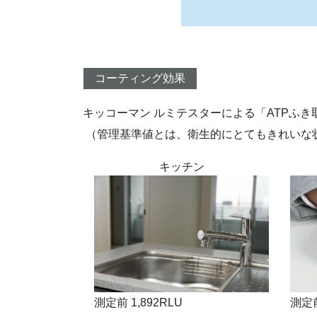
コーティング効果
キッコーマン ルミテスターによる「ATPふ
（管理基準値とは、衛生的にとてもきれいな
キッチン
測定前 1,892RLU
測定前