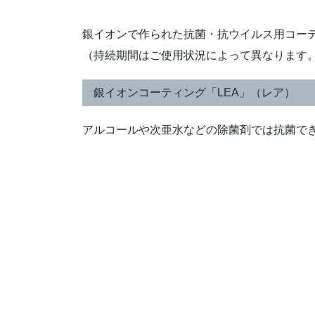
銀イオンで作られた抗菌・抗ウイルス用コーテ
（持続期間はご使用状況によって異なります
銀イオンコーティング「LEA」（レア）
アルコールや次亜水などの除菌剤では抗菌で