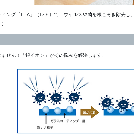
ィング「LEA」（レア）で、ウイルスや菌を根こそぎ除去し
。）
きません！「銀イオン」がその悩みを解決します。