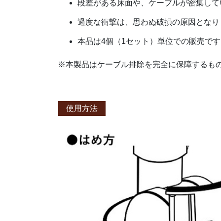
段差がある床面や、ケーブルが密集して
過度な衝撃は、思わぬ破損の原因となり
本品は4個（1セット）単位での販売です
※本製品はケーブル排除を完全に保障するも
使用方法