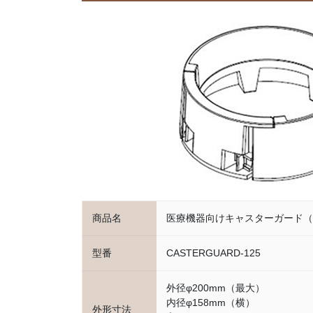
商品名
医療機器向けキャスターガード（
型番
CASTERGUARD-125
外径φ200mm（最大）
内径φ158mm（横）
外形寸法