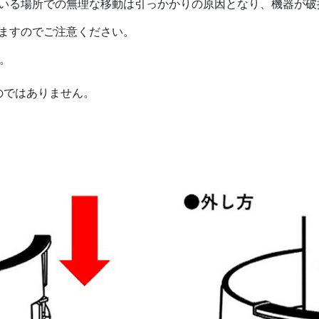
いる場所での無理な移動は引っかかりの原因となり、機器が破
ますのでご注意ください。
。
のではありません。