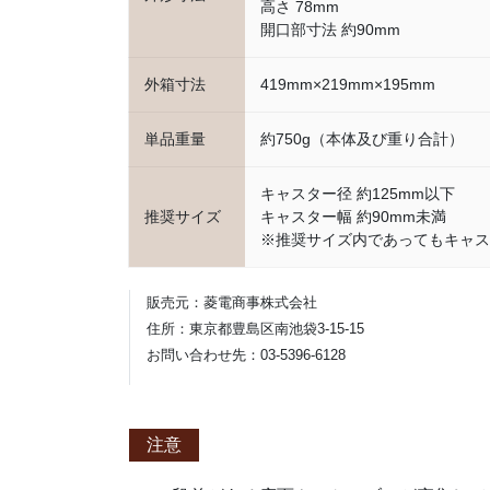
高さ 78mm
開口部寸法 約90mm
外箱寸法
419mm×219mm×195mm
単品重量
約750g（本体及び重り合計）
キャスター径 約125mm以下
推奨サイズ
キャスター幅 約90mm未満
※推奨サイズ内であってもキャス
販売元：菱電商事株式会社
住所：東京都豊島区南池袋3-15-15
お問い合わせ先：03-5396-6128
注意