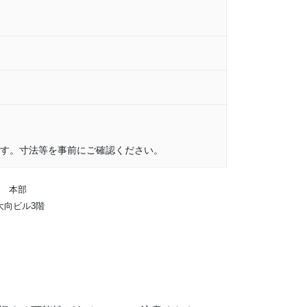
す。寸法等を事前にご確認ください。
 本部
大向ビル3階