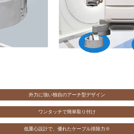
外力に強い独自のアーチ型デザイン
ワンタッチで簡単取り付け
低重心設計で、優れたケーブル排除力※